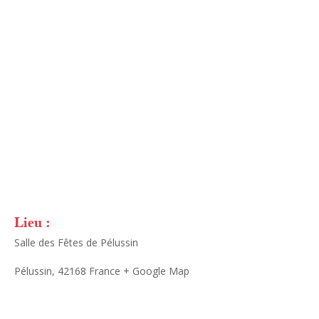
Lieu :
Salle des Fêtes de Pélussin
Pélussin
,
42168
France
+ Google Map