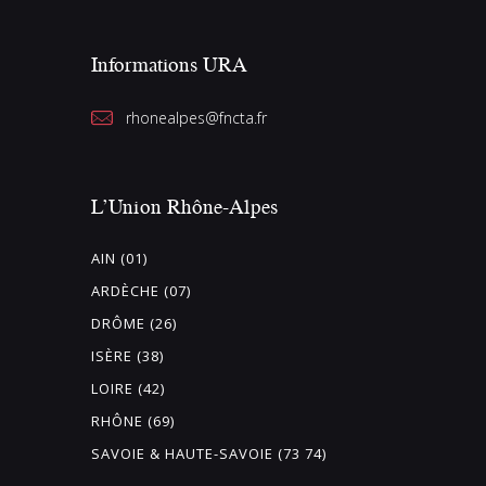
Informations URA
rhonealpes@fncta.fr
L’Union Rhône-Alpes
AIN (01)
ARDÈCHE (07)
DRÔME (26)
ISÈRE (38)
LOIRE (42)
RHÔNE (69)
SAVOIE & HAUTE-SAVOIE (73 74)