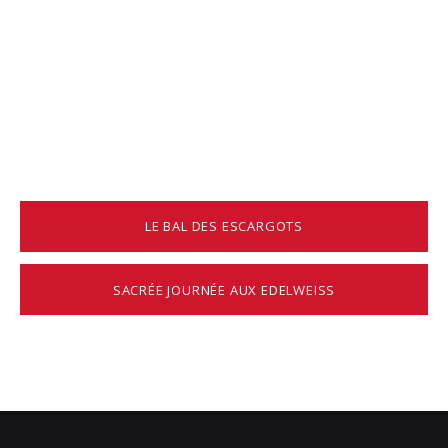
LE BAL DES ESCARGOTS
SACRÉE JOURNÉE AUX EDELWEISS