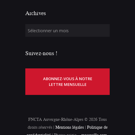
Archives
Suivez-nous !
ABONNEZ-VOUS À NOTRE
LETTRE MENSUELLE
FNCTA Auvergne-Rhône-Alpes © 2026 Tous
droits réservés |
Mentions légales
|
Politique de
confidentialité
| Photos zeizig –
mascarille.com