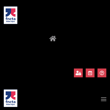
À propos
Adhérents
Évènements
Actualités
Contact