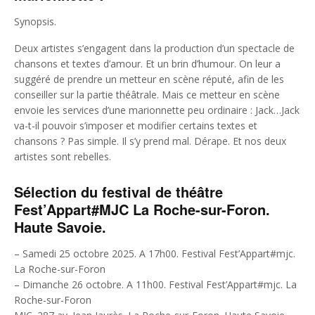
Synopsis.
Deux artistes s’engagent dans la production d’un spectacle de
chansons et textes d’amour. Et un brin d’humour. On leur a
suggéré de prendre un metteur en scène réputé, afin de les
conseiller sur la partie théâtrale. Mais ce metteur en scène
envoie les services d’une marionnette peu ordinaire : Jack…Jack
va-t-il pouvoir s’imposer et modifier certains textes et
chansons ? Pas simple. Il s’y prend mal. Dérape. Et nos deux
artistes sont rebelles.
Sélection du festival de théâtre
Fest’Appart#MJC La Roche-sur-Foron.
Haute Savoie.
– Samedi 25 octobre 2025. A 17h00. Festival Fest’Appart#mjc.
La Roche-sur-Foron
– Dimanche 26 octobre. A 11h00. Festival Fest’Appart#mjc. La
Roche-sur-Foron