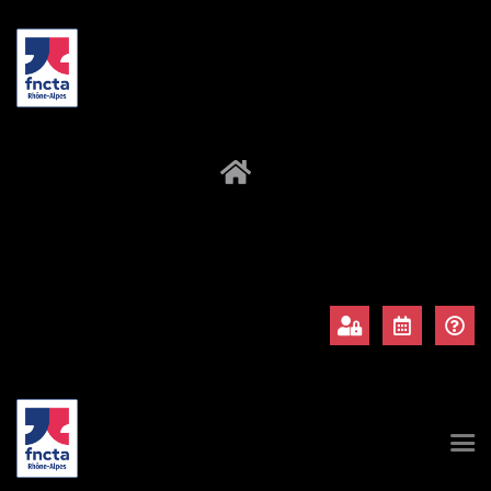
À propos
Adhérents
Évènements
Actualités
Contact