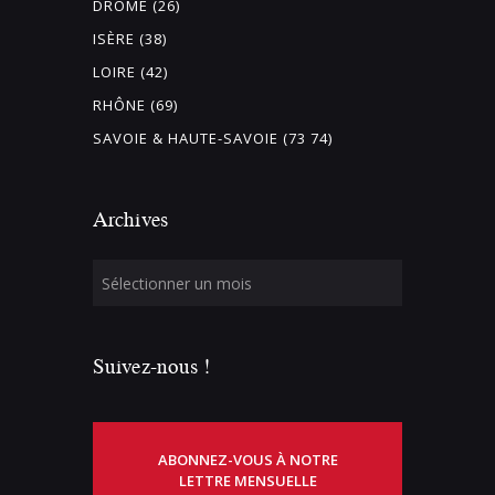
DRÔME (26)
ISÈRE (38)
LOIRE (42)
RHÔNE (69)
SAVOIE & HAUTE-SAVOIE (73 74)
Archives
Suivez-nous !
ABONNEZ-VOUS À NOTRE
LETTRE MENSUELLE