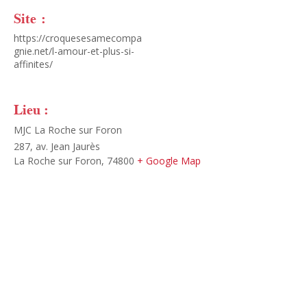
Site :
https://croquesesamecompa
gnie.net/l-amour-et-plus-si-
affinites/
Lieu :
MJC La Roche sur Foron
287, av. Jean Jaurès
La Roche sur Foron
,
74800
+ Google Map