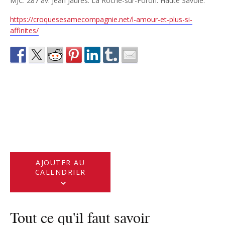
MJC. 287 av. Jean Jaurès. La Roche-sur-Foron. Haute Savoie.
https://croquesesamecompagnie.net/l-amour-et-plus-si-
affinites/
AJOUTER AU
CALENDRIER
Tout ce qu'il faut savoir