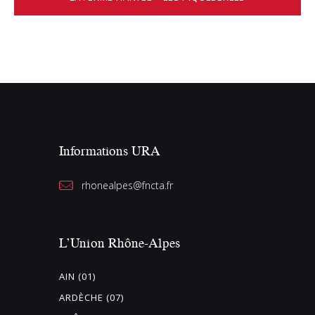
Informations URA
rhonealpes@fncta.fr
L’Union Rhône-Alpes
AIN (01)
ARDÈCHE (07)