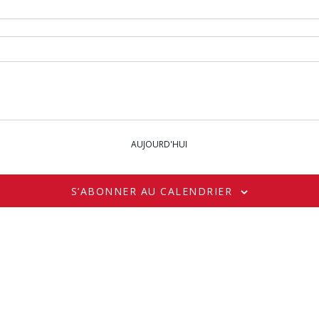
AUJOURD'HUI
S’ABONNER AU CALENDRIER