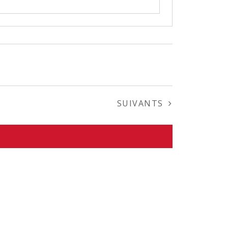
ÉVÈNEMENTS
SUIVANTS