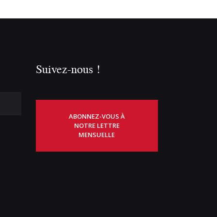
Suivez-nous !
ABONNEZ-VOUS À
NOTRE LETTRE
MENSUELLE