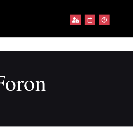
Foron