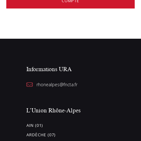
COMPTE
Informations URA
rhonealpes@fncta.fr
L’Union Rhône-Alpes
AIN (01)
ARDÈCHE (07)