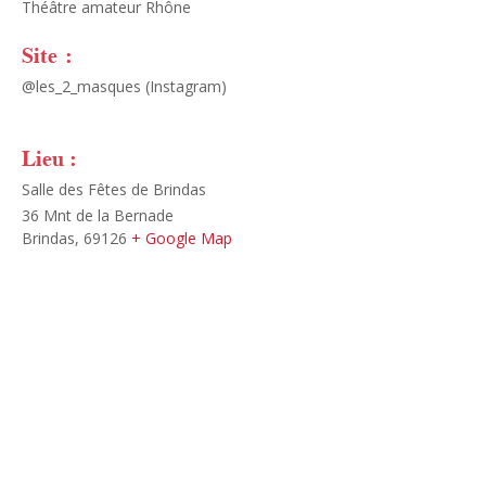
Théâtre amateur Rhône
Site :
@les_2_masques (Instagram)
Lieu :
Salle des Fêtes de Brindas
36 Mnt de la Bernade
Brindas
,
69126
+ Google Map