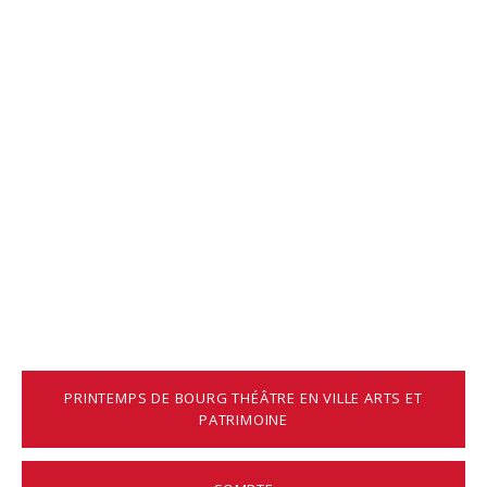
PRINTEMPS DE BOURG THÉÂTRE EN VILLE ARTS ET
PATRIMOINE