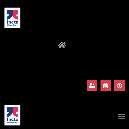
À propos
Adhérents
Évènements
Actualités
Contact