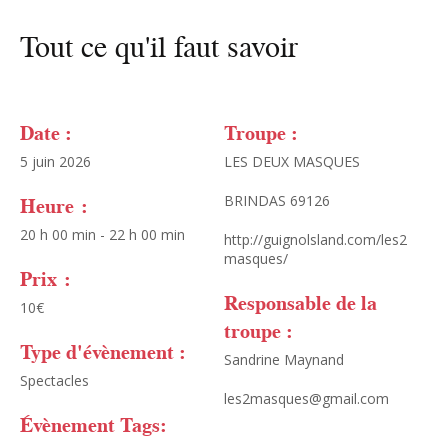
Tout ce qu'il faut savoir
Date :
Troupe :
5 juin 2026
LES DEUX MASQUES
Heure :
BRINDAS 69126
20 h 00 min - 22 h 00 min
http://guignolsland.com/les2
masques/
Prix :
Responsable de la
10€
troupe :
Type d'évènement :
Sandrine Maynand
Spectacles
les2masques@gmail.com
Évènement Tags: