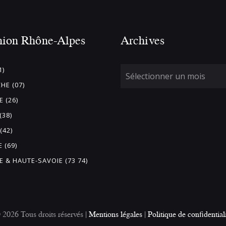
nion Rhône-Alpes
Archives
1)
HE (07)
 (26)
(38)
(42)
 (69)
E & HAUTE-SAVOIE (73 74)
26 Tous droits réservés |
Mentions légales
|
Politique de confidential