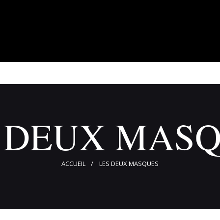
À propos
Adhérents
Évènements
Actualités
Contact
 DEUX MAS
ACCUEIL
LES DEUX MASQUES