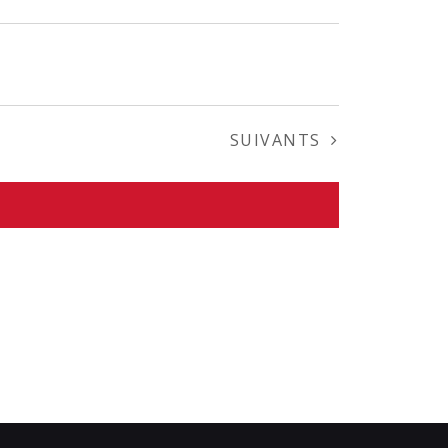
ÉVÈNEMENTS
SUIVANTS