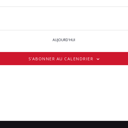
AUJOURD'HUI
S’ABONNER AU CALENDRIER