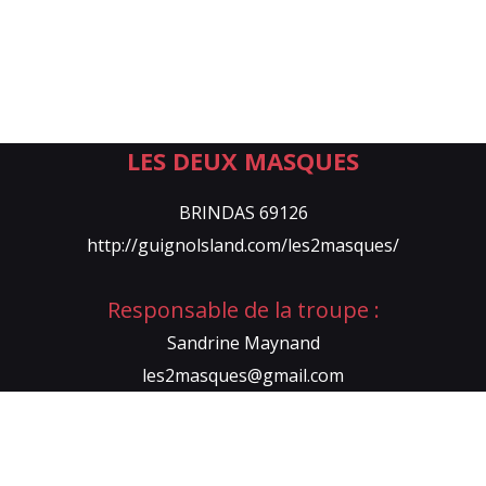
LES DEUX MASQUES
BRINDAS 69126
http://guignolsland.com/les2masques/
Responsable de la troupe :
Sandrine Maynand
les2masques@gmail.com