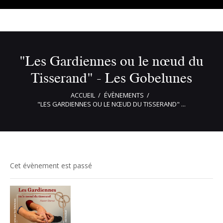
"Les Gardiennes ou le nœud du
Tisserand" - Les Gobelunes
ACCUEIL
ÉVÈNEMENTS
"LES GARDIENNES OU LE NŒUD DU TISSERAND" ...
Cet évènement est passé