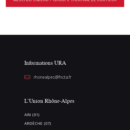
Informations URA
rhonealpes@fncta.fr
L’Union Rhône-Alpes
AIN (01)
ARDÈCHE (07)