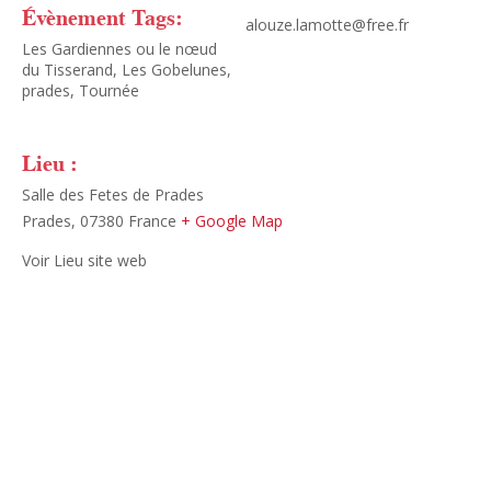
Évènement Tags:
alouze.lamotte@free.fr
Les Gardiennes ou le nœud
du Tisserand
,
Les Gobelunes
,
prades
,
Tournée
Lieu :
Salle des Fetes de Prades
Prades
,
07380
France
+ Google Map
Voir Lieu site web