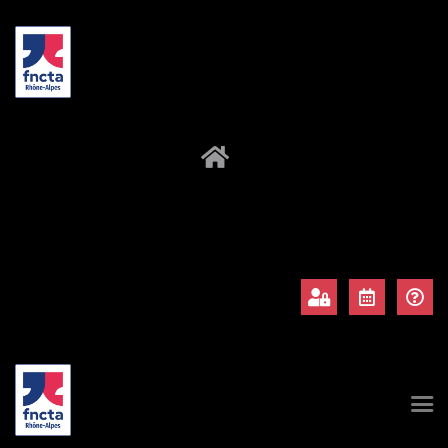
À propos
Adhérents
Évènements
Actualités
Contact