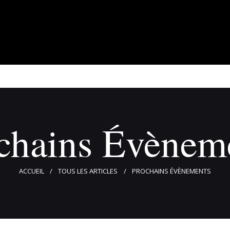
À propos
Adhérents
Évènements
Actualités
Contact
chains Évènem
ACCUEIL
TOUS LES ARTICLES
PROCHAINS ÉVÈNEMENTS