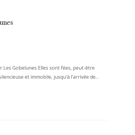
lunes
 Les Gobelunes Elles sont fées, peut-être
silencieuse et immobile, jusqu’à l’arrivée de…