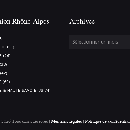
nion Rhône-Alpes
Archives
1)
HE (07)
 (26)
(38)
(42)
 (69)
E & HAUTE-SAVOIE (73 74)
26 Tous droits réservés |
Mentions légales
|
Politique de confidential