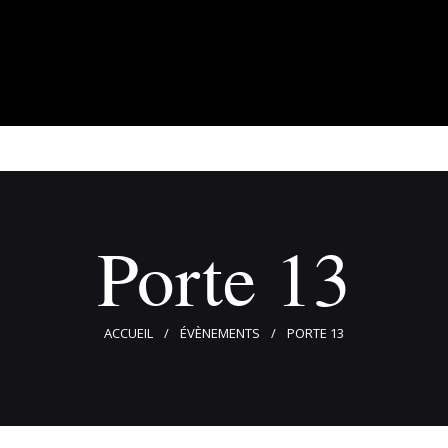
À propos
Adhérents
Évènements
Actualités
Contact
Porte 13
ACCUEIL
ÉVÈNEMENTS
PORTE 13