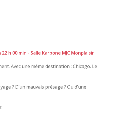
22 h 00 min - Salle Karbone MJC Monplaisir
ent. Avec une même destination : Chicago.
Le
voyage ? D’un mauvais présage ? Ou d’une
t