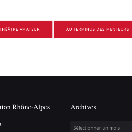
 THÉÂTRE AMATEUR
AU TERMINUS DES MENTEURS
nion Rhône-Alpes
Archives
1)