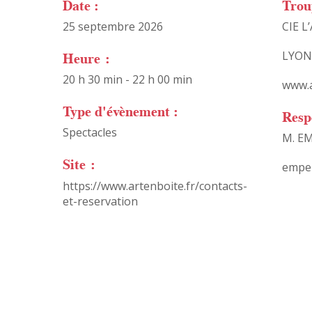
Date :
Trou
25 septembre 2026
CIE L
Heure :
LYON
20 h 30 min - 22 h 00 min
www.a
Type d'évènement :
Resp
Spectacles
M. E
Site :
empe
https://www.artenboite.fr/contacts-
et-reservation