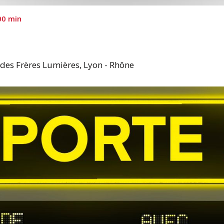
00 min
des Frères Lumières, Lyon - Rhône