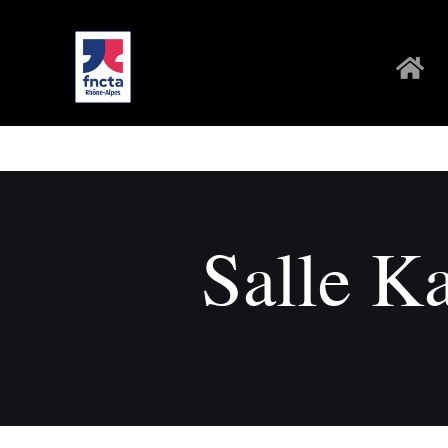
Salle K