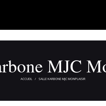
À propos
Adhérents
Évènements
Actualités
Contact
arbone MJC Mo
ACCUEIL
SALLE KARBONE MJC MONPLAISIR