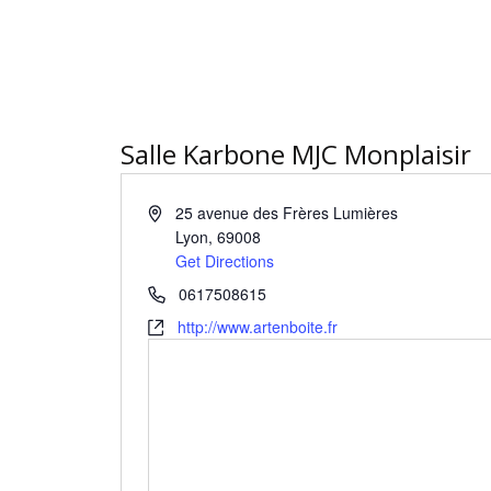
Salle Karbone MJC Monplaisir
25 avenue des Frères Lumières
Lyon
,
69008
Get Directions
0617508615
http://www.artenboite.fr