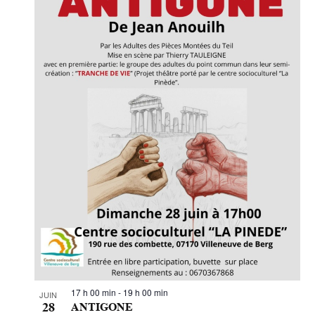
17 h 00 min
-
19 h 00 min
JUIN
28
ANTIGONE