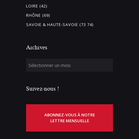
LOIRE (42)
RHÔNE (69)
SAVOIE & HAUTE-SAVOIE (73 74)
Archives
Suivez-nous !
ABONNEZ-VOUS À NOTRE
LETTRE MENSUELLE