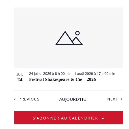
24 juillet 2026 à 8 h 00 min
-
1 août 2026 à 17 h 00 min
JUIL
24
Festival Shakespeare & Cie – 2026
ÉVÈNEMENTS
AUJOURD'HUI
ÉVÈN
PREVIOUS
NEXT
S’ABONNER AU CALENDRIER