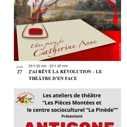
20 h 30 min
-
22 h 30 min
JUIN
27
J’AI RÊVÉ LA RÉVOLUTION – LE
THÉÂTRE D’EN FACE