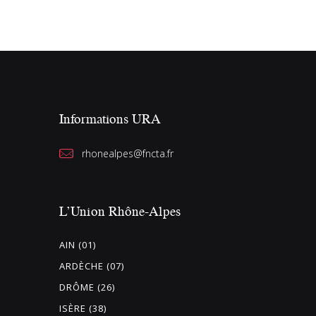
Informations URA
rhonealpes@fncta.fr
L’Union Rhône-Alpes
AIN (01)
ARDÈCHE (07)
DRÔME (26)
ISÈRE (38)