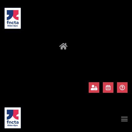
À propos
Adhérents
Évènements
Actualités
Contact