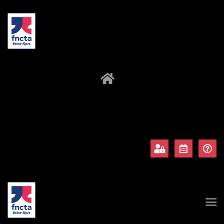
À propos
Adhérents
Évènements
Actualités
Contact