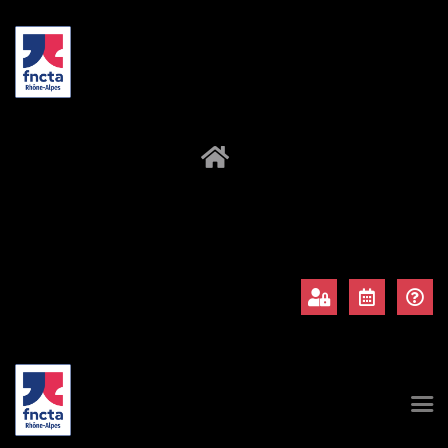
À propos
Adhérents
Évènements
Actualités
Contact