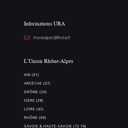
Informations URA
rhonealpes@fncta.fr
L’Union Rhône-Alpes
AIN (01)
ARDÈCHE (07)
DRÔME (26)
ISÈRE (38)
LOIRE (42)
RHÔNE (69)
SAVOIE & HAUTE-SAVOIE (73 74)