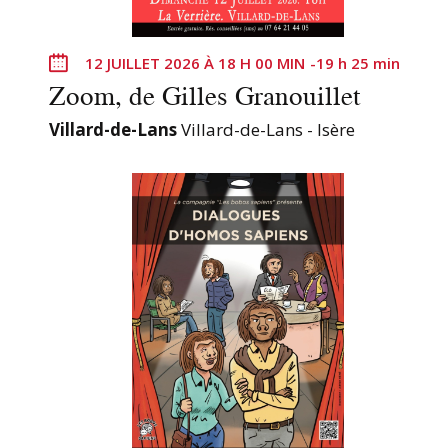
12 JUILLET 2026 À 18 H 00 MIN
-
19 h 25 min
Zoom, de Gilles Granouillet
Villard-de-Lans
Villard-de-Lans - Isère