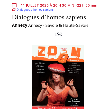
11 JUILLET 2026 À 20 H 30 MIN
-
22 h 00 min
Dialogues d’homos sapiens
Dialogues d’homos sapiens
Annecy
Annecy - Savoie & Haute-Savoie
15€