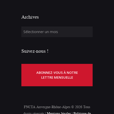
Archives
Suivez-nous !
ABONNEZ-VOUS À NOTRE
LETTRE MENSUELLE
FNCTA Auvergne-Rhône-Alpes © 2026 Tous
droits réservés |
Mentions légales
|
Politique de