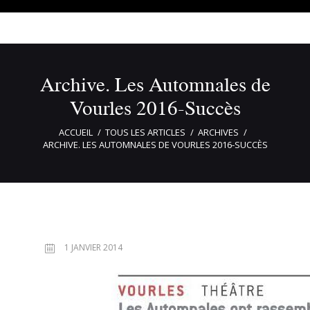
Archive. Les Automnales de
Vourles 2016-Succès
ACCUEIL
TOUS LES ARTICLES
ARCHIVES
ARCHIVE. LES AUTOMNALES DE VOURLES 2016-SUCCÈS
1 JANVIER 2014