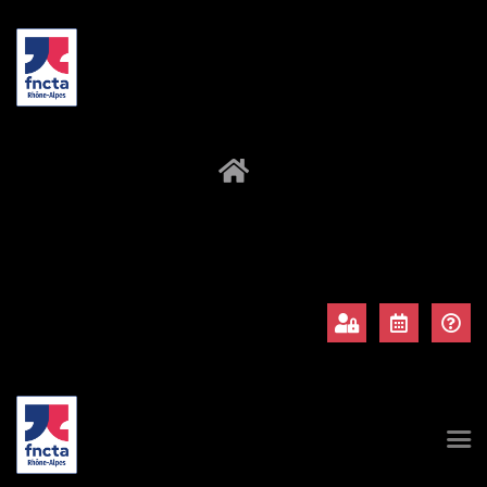
À propos
Adhérents
Évènements
Actualités
Contact