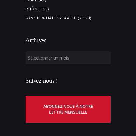
RHÔNE (69)
SAVOIE & HAUTE-SAVOIE (73 74)
Archives
Suivez-nous !
ABONNEZ-VOUS À NOTRE
LETTRE MENSUELLE