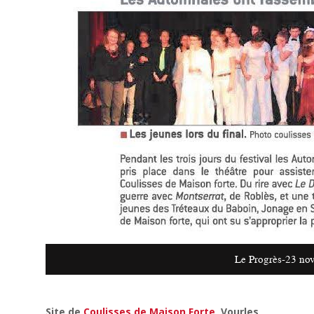
Le Progrès-23 no
Site de
Coulisses de Maison Forte
, Vourles,