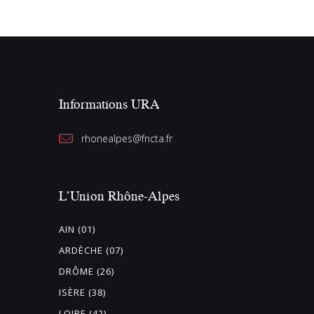
Informations URA
rhonealpes@fncta.fr
L’Union Rhône-Alpes
AIN (01)
ARDÈCHE (07)
DRÔME (26)
ISÈRE (38)
LOIRE (42)