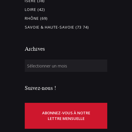
ISÈRE (38)
LOIRE (42)
RHÔNE (69)
SAVOIE & HAUTE-SAVOIE (73 74)
Archives
Suivez-nous !
ABONNEZ-VOUS À NOTRE
LETTRE MENSUELLE