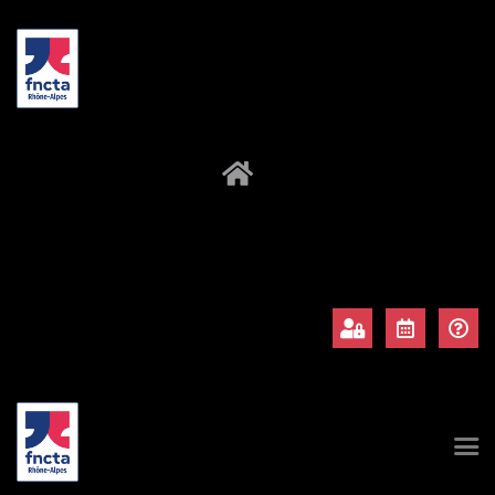
À propos
Adhérents
Évènements
Actualités
Contact