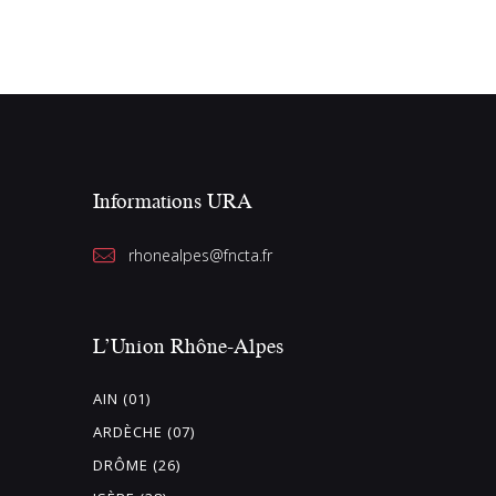
Informations URA
rhonealpes@fncta.fr
L’Union Rhône-Alpes
AIN (01)
ARDÈCHE (07)
DRÔME (26)