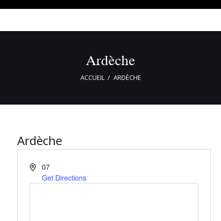
Ardèche
ACCUEIL
ARDÈCHE
Ardèche
07
Get Directions