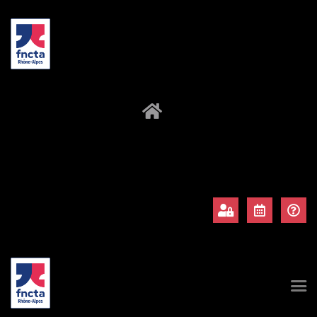
À propos
Adhérents
Évènements
Actualités
Contact