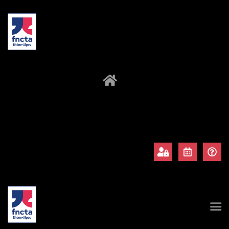
À propos
Adhérents
Évènements
Actualités
Contact