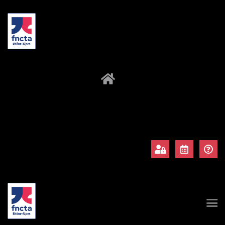
À propos
Adhérents
Évènements
Actualités
Contact