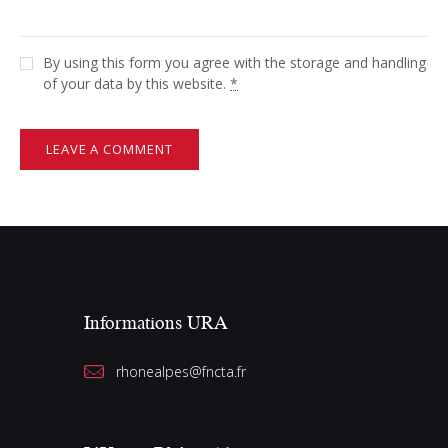
By using this form you agree with the storage and handling
of your data by this website.
*
Informations URA
rhonealpes@fncta.fr