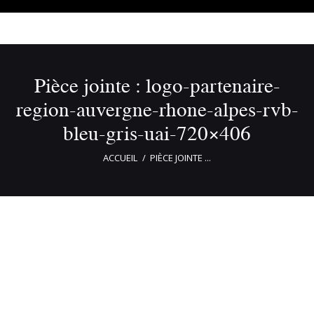
Pièce jointe : logo-partenaire-
region-auvergne-rhone-alpes-rvb-
bleu-gris-uai-720×406
ACCUEIL
PIÈCE JOINTE ...