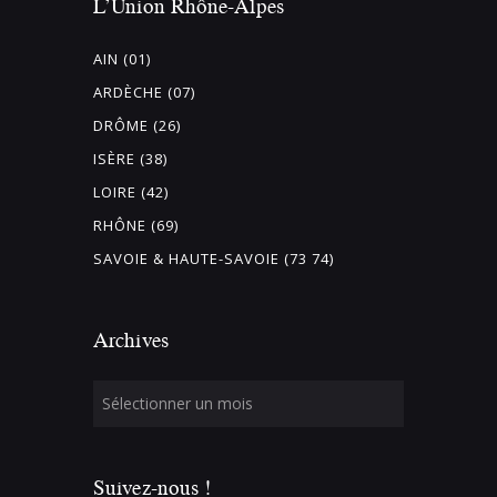
L’Union Rhône-Alpes
AIN (01)
ARDÈCHE (07)
DRÔME (26)
ISÈRE (38)
LOIRE (42)
RHÔNE (69)
SAVOIE & HAUTE-SAVOIE (73 74)
Archives
Suivez-nous !