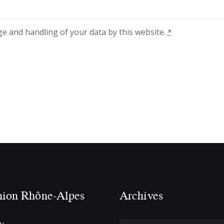
ge and handling of your data by this website.
*
nion Rhône-Alpes
Archives