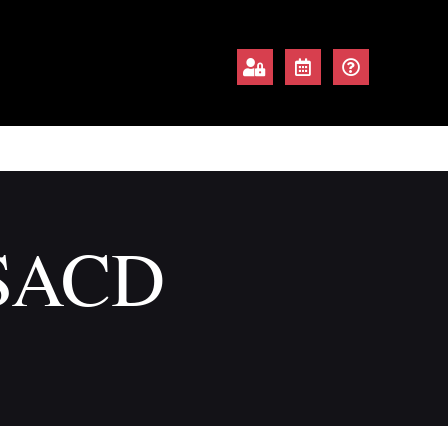
o_SACD