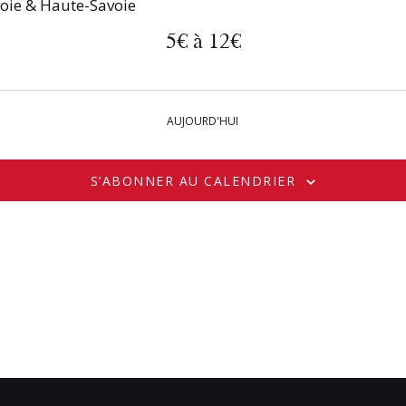
oie & Haute-Savoie
5€ à 12€
AUJOURD'HUI
S’ABONNER AU CALENDRIER