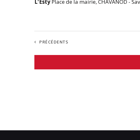
L'Esty
Place de la mairie, CHAVANOD - Sav
ÉVÈNEMENTS
PRÉCÉDENTS