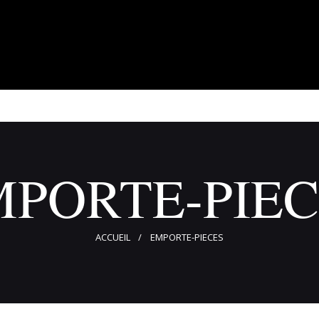
À propos
Adhérents
Évènements
Actualités
Contact
MPORTE-PIEC
ACCUEIL
EMPORTE-PIECES