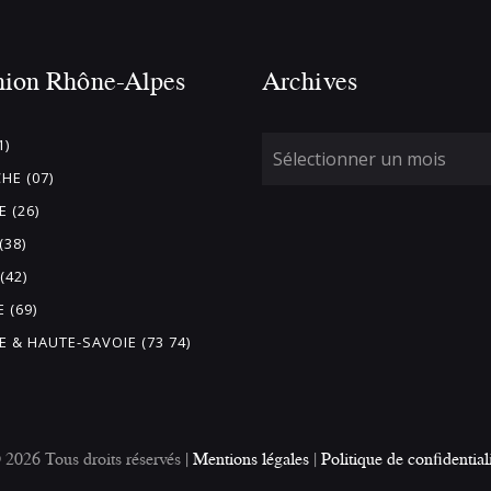
nion Rhône-Alpes
Archives
1)
HE (07)
 (26)
(38)
(42)
 (69)
E & HAUTE-SAVOIE (73 74)
26 Tous droits réservés |
Mentions légales
|
Politique de confidential