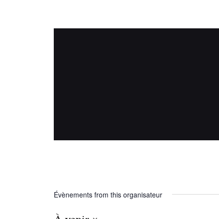
EMPORTE-PIECES
Évènements from this organisateur
À venir