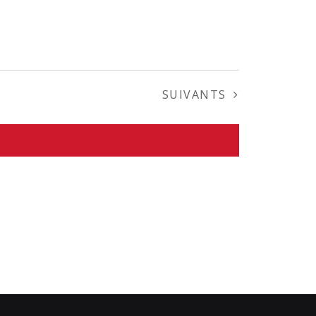
ÉVÈNEMENTS
SUIVANTS