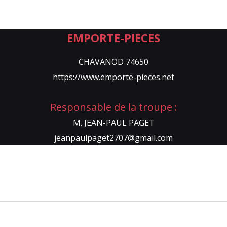
EMPORTE-PIECES
CHAVANOD 74650
https://www.emporte-pieces.net
Responsable de la troupe :
M. JEAN-PAUL PAGET
jeanpaulpaget2707@gmail.com