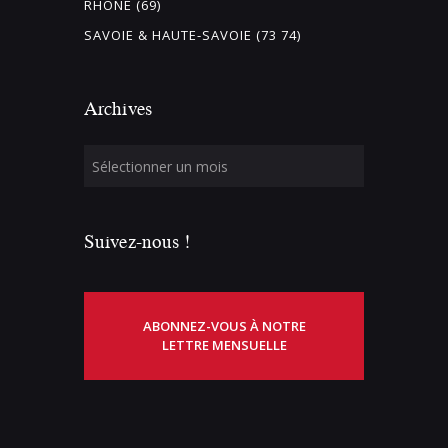
RHÔNE (69)
SAVOIE & HAUTE-SAVOIE (73 74)
Archives
Suivez-nous !
ABONNEZ-VOUS À NOTRE
LETTRE MENSUELLE