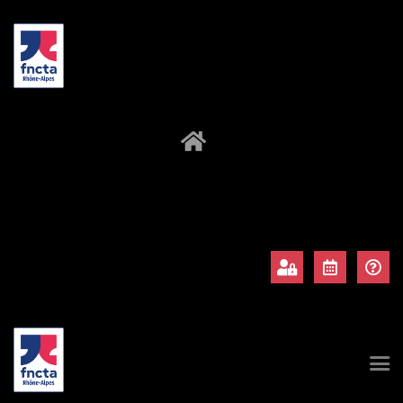
À propos
Adhérents
Évènements
Actualités
Contact