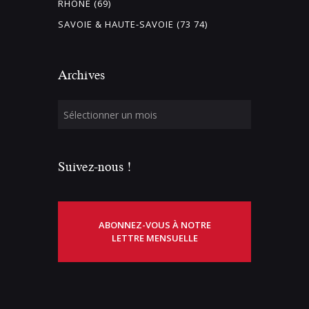
RHÔNE (69)
SAVOIE & HAUTE-SAVOIE (73 74)
Archives
Suivez-nous !
ABONNEZ-VOUS À NOTRE
LETTRE MENSUELLE