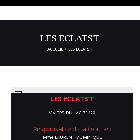
LES ECLATS'T
ACCUEIL
LES ECLATS'T
LES ECLATS’T
Aucun résultat trouvé.
VIVIERS DU LAC 73420
LES ECLATS’T
Responsable de la troupe :
Mme LAURENT DOMINIQUE