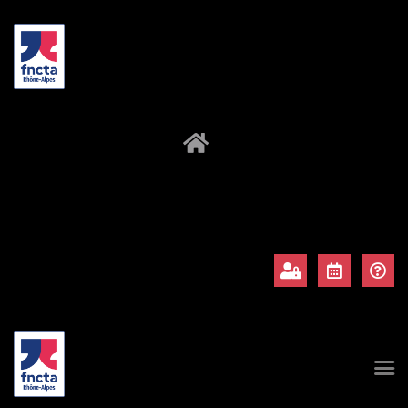
À propos
Adhérents
Évènements
Actualités
Contact