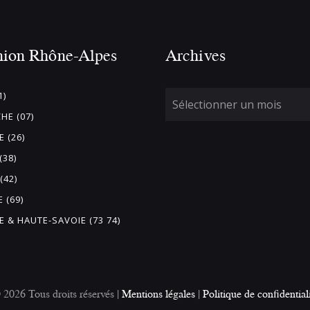
nion Rhône-Alpes
Archives
1)
HE (07)
 (26)
(38)
(42)
 (69)
E & HAUTE-SAVOIE (73 74)
26 Tous droits réservés |
Mentions légales
|
Politique de confidential