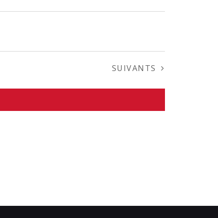
ÉVÈNEMENTS
SUIVANTS