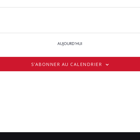
AUJOURD'HUI
S’ABONNER AU CALENDRIER