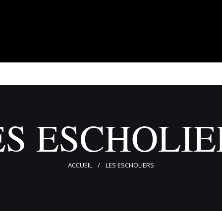
À propos
Adhérents
Évènements
Actualités
Contact
ES ESCHOLIE
ACCUEIL
LES ESCHOLIERS