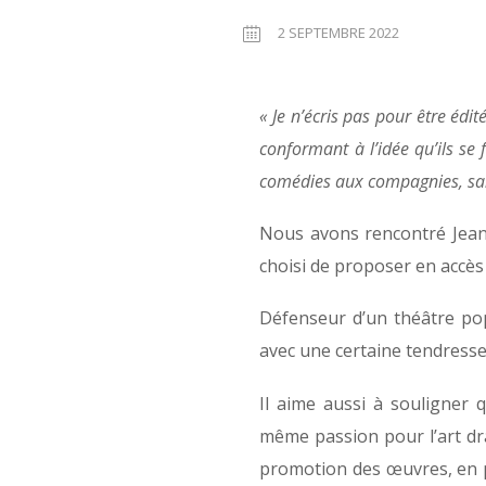
2 SEPTEMBRE 2022
« Je n’écris pas pour être édi
conformant à l’idée qu’ils se 
comédies aux compagnies, sans 
Nous avons rencontré Jean-P
choisi de proposer en accès 
Défenseur d’un théâtre pop
avec une certaine tendress
Il aime aussi à souligner 
même passion pour l’art dra
promotion des œuvres, en pa