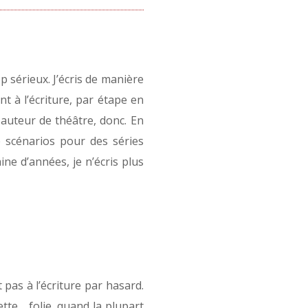
 sérieux. J’écris de manière
 à l’écriture, par étape en
 auteur de théâtre, donc. En
de scénarios pour des séries
ine d’années, je n’écris plus
 pas à l’écriture par hasard.
ette… folie, quand la plupart