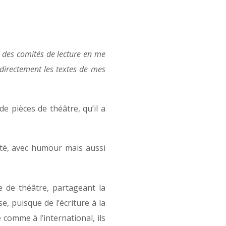
re des comités de lecture en me
e directement les textes de mes
e pièces de théâtre, qu’il a
été, avec humour mais aussi
e de théâtre, partageant la
, puisque de l’écriture à la
comme à l’international, ils