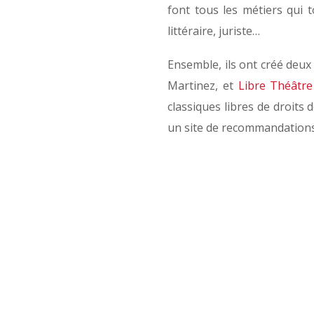
font tous les métiers qui t
littéraire, juriste…
Ensemble, ils ont créé deux 
Martinez, et
Libre Théâtre
classiques libres de droits
un site de recommandations t