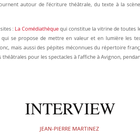
ournent autour de l’écriture théâtrale, du texte à la scène
sites :
La Comédiathèque
qui constitue la vitrine de toutes
qui se propose de mettre en valeur et en lumière les tex
 donc, mais aussi des pépites méconnues du répertoire frança
héâtrales pour les spectacles à l’affiche à Avignon, pendant
INTERVIEW
JEAN-PIERRE MARTINEZ