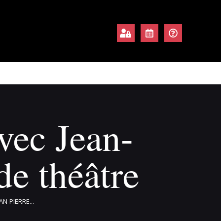
vec Jean-
de théâtre
N-PIERRE...