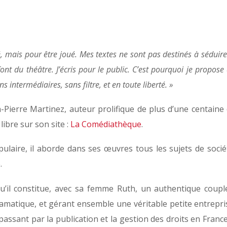
té, mais pour être joué. Mes textes ne sont pas destinés à sédui
font du théâtre. J’écris pour le public. C’est pourquoi je propos
intermédiaires, sans filtre, et en toute liberté. »
ierre Martinez, auteur prolifique de plus d’une centaine d
libre sur son site :
La Comédiathèque
.
ulaire, il aborde dans ses œuvres tous les sujets de soci
e.
qu’il constitue, avec sa femme Ruth, un authentique coupl
matique, et gérant ensemble une véritable petite entreprise
ssant par la publication et la gestion des droits en France 