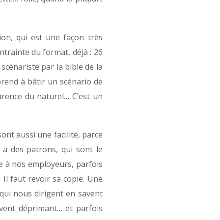
ion, qui est une façon très
ntrainte du format, déjà : 26
cénariste par la bible de la
pprend à bâtir un scénario de
parence du naturel… C’est un
nt aussi une facilité, parce
 a des patrons, qui sont le
re à nos employeurs, parfois
Il faut revoir sa copie. Une
 qui nous dirigent en savent
uvent déprimant… et parfois