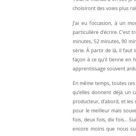
choisiront des voies plus r
J’ai eu l’occasion, à un m
particulière d’écrire. C’est
minutes, 52 minutes, 90 min
série. À partir de là, il fa
façon à ce qu’il tienne en 
apprentissage souvent ardu
En même temps, toutes ces c
qu’elles donnent déjà un c
producteur, d’abord, et les
pour le meilleur mais souve
fois, deux fois, dix fois… 
encore moins que nous sur 