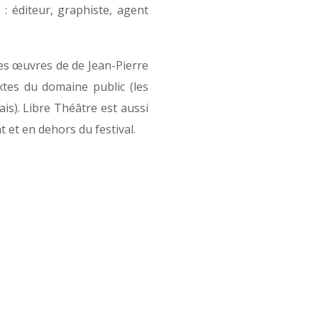
 : éditeur, graphiste, agent
 les œuvres de de Jean-Pierre
tes du domaine public (les
is). Libre Théâtre est aussi
 et en dehors du festival.