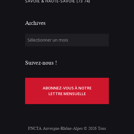
SAVOIE & HAUTE-SAVOIE (73 74)
Archives
Suivez-nous !
ABONNEZ-VOUS À NOTRE
LETTRE MENSUELLE
FNCTA Auvergne-Rhône-Alpes © 2026 Tous