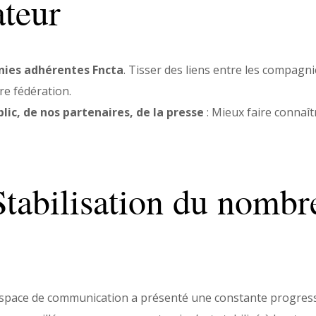
ateur
nies adhérentes Fncta
. Tisser des liens entre les compagni
tre fédération.
lic, de nos partenaires, de la presse
: Mieux faire connaîtr
Stabilisation du nombr
space de communication a présenté une constante progress