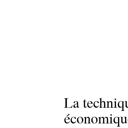
La techniq
économiqu