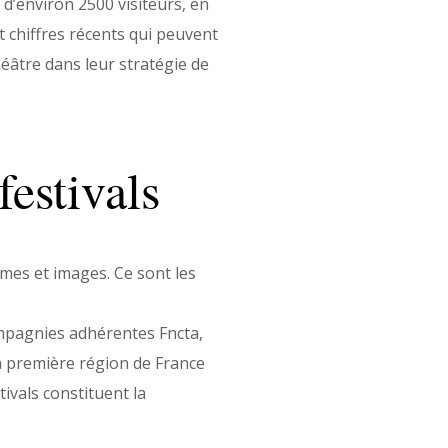
 d’environ 2500 visiteurs, en
 chiffres récents qui peuvent
héâtre dans leur stratégie de
festivals
ammes et images. Ce sont les
ompagnies adhérentes Fncta,
a première région de France
ivals constituent la