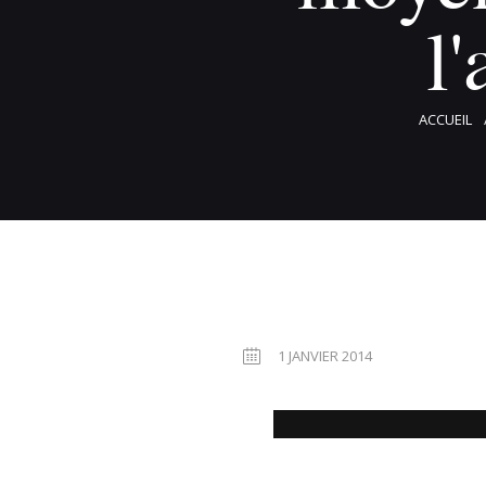
l
ACCUEIL
1 JANVIER 2014