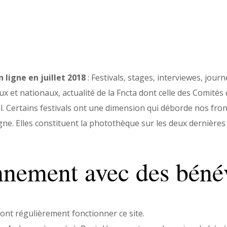
u
n ligne en juillet 2018
: Festivals, stages, interviewes, jou
x et nationaux, actualité de la Fncta dont celle des Comit
al. Certains festivals ont une dimension qui déborde nos fron
igne. Elles constituent la photothèque sur les deux dernière
nnement avec des béné
ont régulièrement fonctionner ce site.