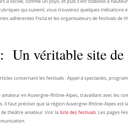
rs a oscillé, comme un yoyo, et puis s’est stabilisé à hauteur
ubriques qui suivent, vous trouverez quelques indications et
gnies adhérentes Fncta et les organisateurs de festivals de t
 : Un véritable site de 
 articles concernant les festivals : Appel à spectacles, progr
re amateur en Auvergne-Rhône-Alpes, travaillant avec les c
. Il faut préciser que la région Auvergne-Rhône-Alpes est l
 de théâtre amateur. Voir la
liste des festivals
.
Les pages Fest
mmunication.