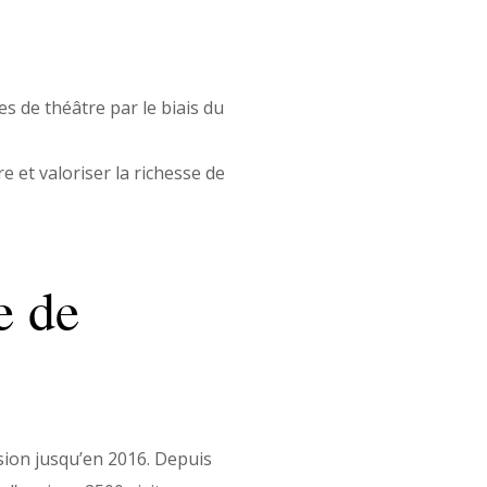
es de théâtre par le biais du
e et valoriser la richesse de
e de
ion jusqu’en 2016. Depuis