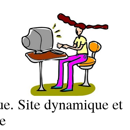
ue. Site dynamique et
e