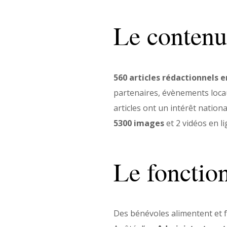
Le conten
560 articles rédactionnels e
partenaires, évènements locau
articles ont un intérêt nation
5300
images
et 2 vidéos en l
Le fonctio
Des bénévoles alimentent et f