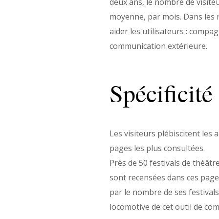
deux ans, le nombre de visiteu
moyenne, par mois. Dans les r
aider les utilisateurs : compa
communication extérieure.
Spécificité
Les visiteurs plébiscitent les
pages les plus consultées.
Près de 50 festivals de théât
sont recensées dans ces pages
par le nombre de ses festivals
locomotive de cet outil de co