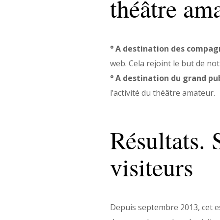
théâtre am
° A destination des compag
web. Cela rejoint le but de no
° A destination du grand pub
l’activité du théâtre amateur.
Résultats. 
visiteurs
Depuis septembre 2013, cet e