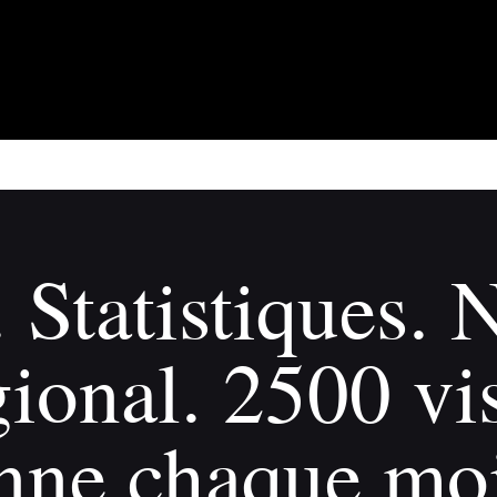
À propos
Adhérents
Évènements
Actualités
Contact
 Statistiques. N
ional. 2500 vi
ne chaque moi