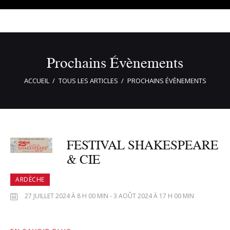
Prochains Évènements
ACCUEIL
TOUS LES ARTICLES
PROCHAINS ÉVÈNEMENTS
FESTIVAL SHAKESPEARE
& CIE
ARDÈCHE
27 JUILLET 2024 À 8 H 00 MIN - 3 AOÛT 2024 À 17 H 00 MIN