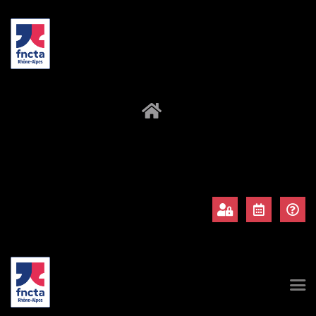
À propos
Adhérents
Évènements
Actualités
Contact