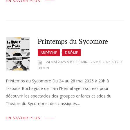
EN SAVOIR PLUS
Printemps du Sycomore
,
ARDÈCHE
DRÔME
24 MAI 2025 À 8 H 00 MIN - 28 MAI 2025 À 17 H
00 MIN
Printemps du Sycomore Du 24 au 28 mai 2025 à 20h à
l’Espace Rochegude de Tain l’Hermitage 5 soirées pour
découvrir les spectacles des groupes enfants et ados du
Théâtre du Sycomore : des classiques…
EN SAVOIR PLUS