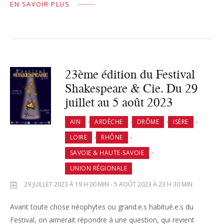
EN SAVOIR PLUS
23ème édition du Festival
Shakespeare & Cie. Du 29
juillet au 5 août 2023
,
,
,
,
AIN
ARDÈCHE
DRÔME
ISÈRE
,
,
LOIRE
RHÔNE
,
SAVOIE & HAUTE-SAVOIE
UNION RÉGIONALE
29 JUILLET 2023 À 19 H 00 MIN - 5 AOÛT 2023 À 23 H 30 MIN
Avant toute chose néophytes ou grand.e.s habitué.e.s du
Festival, on aimerait répondre à une question, qui revient