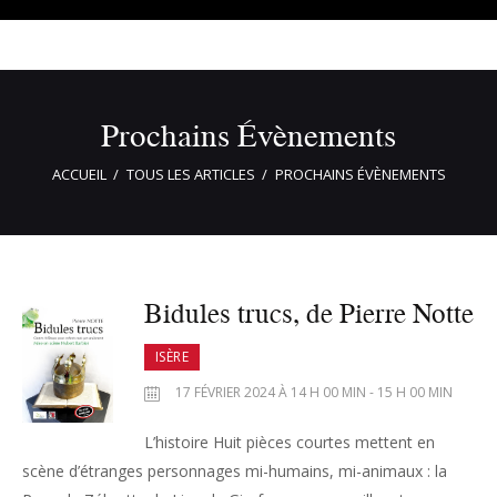
Prochains Évènements
ACCUEIL
TOUS LES ARTICLES
PROCHAINS ÉVÈNEMENTS
Bidules trucs, de Pierre Notte
ISÈRE
17 FÉVRIER 2024 À 14 H 00 MIN - 15 H 00 MIN
L’histoire Huit pièces courtes mettent en
scène d’étranges personnages mi-humains, mi-animaux : la