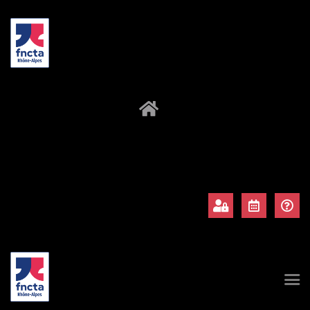
À propos
Adhérents
Évènements
Actualités
Contact