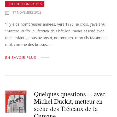
UNION RHÔNE-ALPES
17 NOVEMBRE 2023
“Il y a de nombreuses années, vers 1996, je crois, j’avais vu
“Mistero Buffo” au festival de Châtillon. J’avais assisté avec
mes enfants, nous avions ri, notamment mon fils Maxime et
moi, comme des bossus.…
EN SAVOIR PLUS
Quelques questions… avec
Michel Duckit, metteur en
scène des Tréteaux de la
Cumane