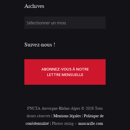
Archives
Suivez-nous !
ABONNEZ-VOUS À NOTRE
LETTRE MENSUELLE
FNCTA Auvergne-Rhône-Alpes © 2026 Tous
droits réservés |
Mentions légales
|
Politique de
confidentialité
| Photos zeizig –
mascarille.com