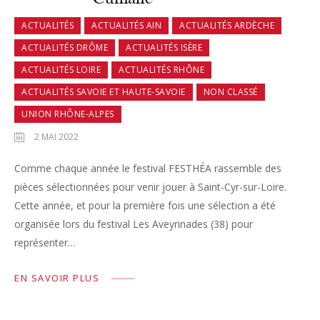
ACTUALITÉS
ACTUALITÉS AIN
ACTUALITÉS ARDÈCHE
ACTUALITÉS DRÔME
ACTUALITÉS ISÈRE
ACTUALITÉS LOIRE
ACTUALITÉS RHÔNE
ACTUALITÉS SAVOIE ET HAUTE-SAVOIE
NON CLASSÉ
UNION RHÔNE-ALPES
2 MAI 2022
Comme chaque année le festival FESTHÉA rassemble des
pièces sélectionnées pour venir jouer à Saint-Cyr-sur-Loire.
Cette année, et pour la première fois une sélection a été
organisée lors du festival Les Aveyrinades (38) pour
représenter…
EN SAVOIR PLUS