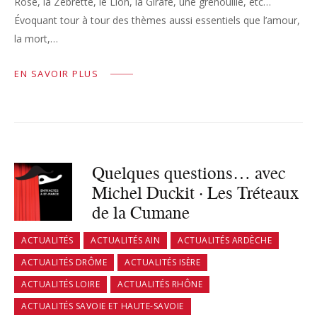
Rose, la Zébrette, le Lion, la Girafe, une grenouille, etc…
Évoquant tour à tour des thèmes aussi essentiels que l’amour,
la mort,…
EN SAVOIR PLUS
Quelques questions… avec
Michel Duckit · Les Tréteaux
de la Cumane
ACTUALITÉS
ACTUALITÉS AIN
ACTUALITÉS ARDÈCHE
ACTUALITÉS DRÔME
ACTUALITÉS ISÈRE
ACTUALITÉS LOIRE
ACTUALITÉS RHÔNE
ACTUALITÉS SAVOIE ET HAUTE-SAVOIE