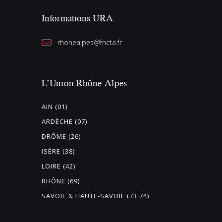
Informations URA
rhonealpes@fncta.fr
L’Union Rhône-Alpes
AIN (01)
ARDÈCHE (07)
DRÔME (26)
ISÈRE (38)
LOIRE (42)
RHÔNE (69)
SAVOIE & HAUTE-SAVOIE (73 74)