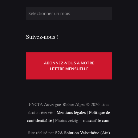
Suivez-nous !
ABONNEZ-VOUS À NOTRE
LETTRE MENSUELLE
FNCTA Auvergne-Rhône-Alpes © 2026 Tous
droits réservés |
Mentions légales
|
Politique de
confidentialité
| Photos zeizig –
mascarille.com
Site réalisé par
S2A Solution Valserhône (Ain)