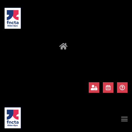
À propos
Adhérents
Évènements
Actualités
Contact