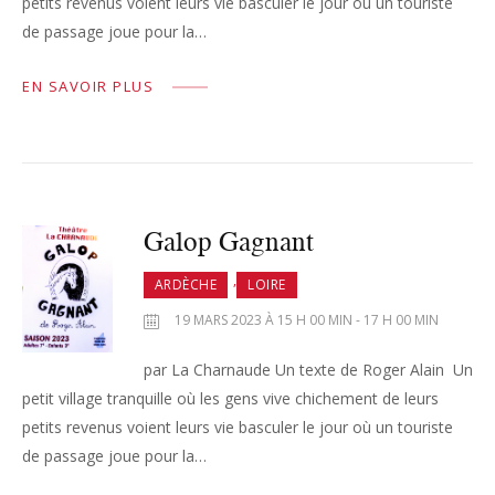
petits revenus voient leurs vie basculer le jour où un touriste
de passage joue pour la…
EN SAVOIR PLUS
Galop Gagnant
,
ARDÈCHE
LOIRE
19 MARS 2023 À 15 H 00 MIN - 17 H 00 MIN
par La Charnaude Un texte de Roger Alain Un
petit village tranquille où les gens vive chichement de leurs
petits revenus voient leurs vie basculer le jour où un touriste
de passage joue pour la…