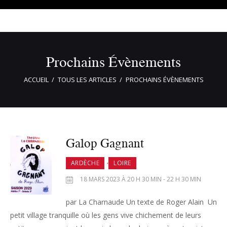
Prochains Évènements
ACCUEIL
TOUS LES ARTICLES
PROCHAINS ÉVÈNEMENTS
Galop Gagnant
,
ARDÈCHE
LOIRE
18 MARS 2023 À 20 H 30 MIN - 22 H 30 MIN
par La Charnaude Un texte de Roger Alain Un
petit village tranquille où les gens vive chichement de leurs