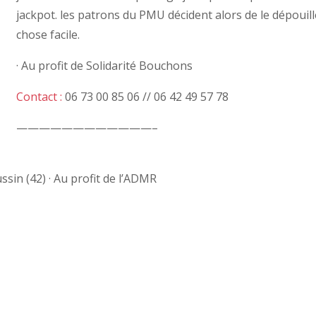
jackpot. les patrons du PMU décident alors de le dépouille
chose facile.
· Au profit de Solidarité Bouchons
Contact :
06 73 00 85 06 // 06 42 49 57 78
————————————–
ussin (42) · Au profit de l’ADMR