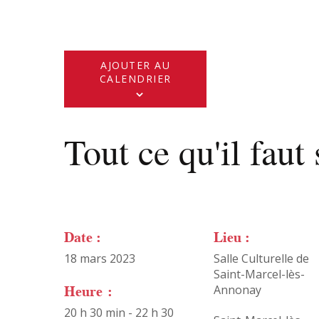
AJOUTER AU
CALENDRIER
Tout ce qu'il faut 
Date :
Lieu :
18 mars 2023
Salle Culturelle de
Saint-Marcel-lès-
Heure :
Annonay
20 h 30 min - 22 h 30