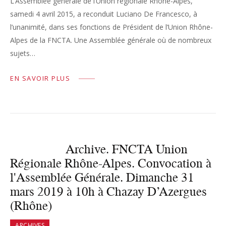
L’Assemblée générale de l’Union régionale Rhône-Alpes,
samedi 4 avril 2015, a reconduit Luciano De Francesco, à
l’unanimité, dans ses fonctions de Président de l’Union Rhône-
Alpes de la FNCTA. Une Assemblée générale où de nombreux
sujets…
EN SAVOIR PLUS
Archive. FNCTA Union
Régionale Rhône-Alpes. Convocation à
l'Assemblée Générale. Dimanche 31
mars 2019 à 10h à Chazay D’Azergues
(Rhône)
ARCHIVES