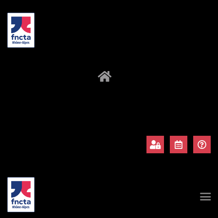
À propos
Adhérents
Évènements
Actualités
Contact