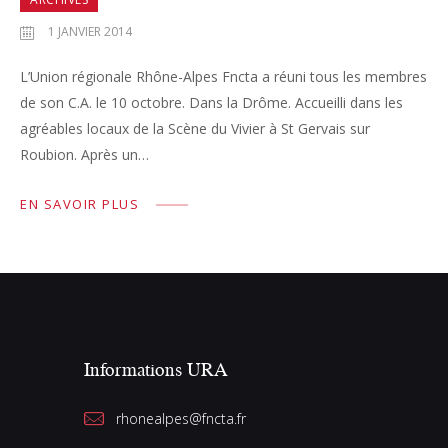
1 JANVIER 2014
L’Union régionale Rhône-Alpes Fncta a réuni tous les membres
de son C.A. le 10 octobre. Dans la Drôme. Accueilli dans les
agréables locaux de la Scène du Vivier à St Gervais sur
Roubion. Après un…
EN SAVOIR PLUS
Informations URA
rhonealpes@fncta.fr