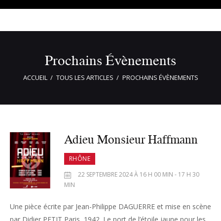
Prochains Évènements
ACCUEIL
TOUS LES ARTICLES
PROCHAINS ÉVÈNEMENTS
Adieu Monsieur Haffmann
RHÔNE
22 SEPTEMBRE 2024 À 16 H 00 MIN - 17 H 30
MIN
Une pièce écrite par Jean-Philippe DAGUERRE et mise en scène
par Didier PETIT Paris, 1942. Le port de l’étoile jaune pour les