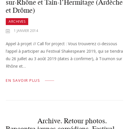
sur-Rhône et Tain-l’Hermitage (Ardèche
et Drôme)
ARCHIVES
1 JANVIER 2014
Appel à projet // Call for project : Vous trouverez ci-dessous
l’appel à participer au Festival Shakespeare 2019, qui se tiendra
du 26 juillet au 3 août 2019 (dates à confirmer), à Tournon sur
Rhône et…
EN SAVOIR PLUS
Archive. Retour photos.
Rencontre jeunes comédiens. Festival