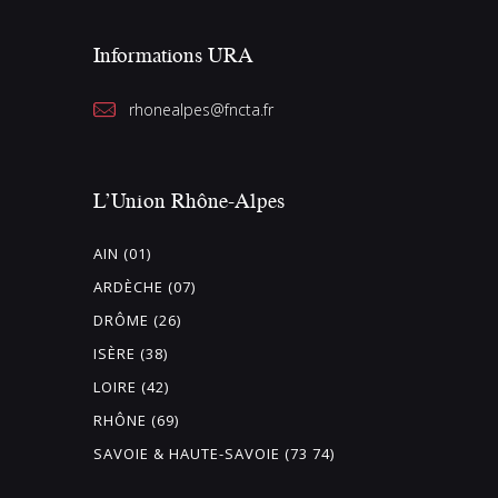
Informations URA
rhonealpes@fncta.fr
L’Union Rhône-Alpes
AIN (01)
ARDÈCHE (07)
DRÔME (26)
ISÈRE (38)
LOIRE (42)
RHÔNE (69)
SAVOIE & HAUTE-SAVOIE (73 74)