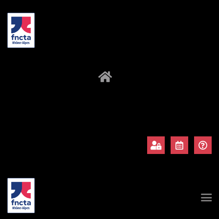
À propos
Adhérents
Évènements
Actualités
Contact