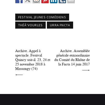
FESTIVAL JEUNES COMÉDIENS
THÉÂ'VOURLES
URRA FNCTA
PRÉCÉDENT
SUIVANT
Archive. Appel à
Archive. Assemblée
spectacle. Festival
générale extraordinaire
Quincy soit-il. 23, 24 et
du Comité du Rhône de
25 novembre 2018 à
la Fncta 14 juin 2017
Massongy (74)