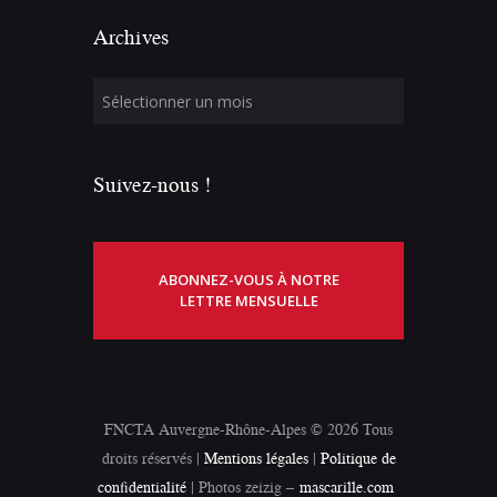
Archives
Suivez-nous !
ABONNEZ-VOUS À NOTRE
LETTRE MENSUELLE
FNCTA Auvergne-Rhône-Alpes © 2026 Tous
droits réservés |
Mentions légales
|
Politique de
confidentialité
| Photos zeizig –
mascarille.com