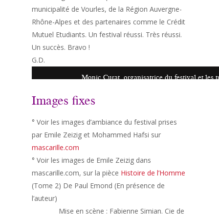
municipalité de Vourles, de la Région Auvergne-
Rhône-Alpes et des partenaires comme le Crédit
Mutuel Etudiants. Un festival réussi. Très réussi.
Un succès. Bravo !
G.D.
Monic Curat, organisatrice du festival et les
Images fixes
° Voir les images d’ambiance du festival prises
par Emile Zeizig et Mohammed Hafsi sur
mascarille.com
° Voir les images de Emile Zeizig dans
mascarille.com, sur la pièce
Histoire de l’Homme
(Tome 2) De Paul Emond (En présence de
l’auteur)
……………
Mise en scène : Fabienne Simian. Cie de