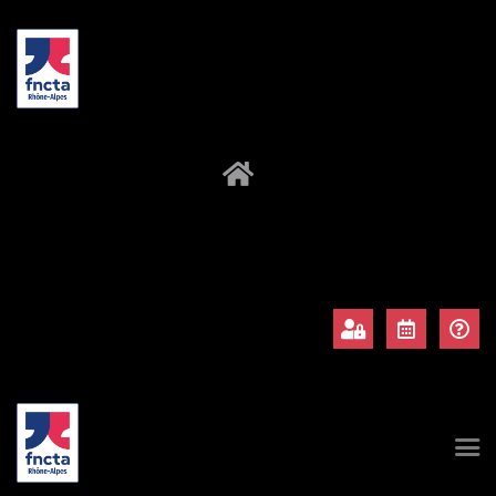
À propos
Adhérents
Évènements
Actualités
Contact