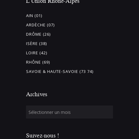
L’Union Rhône-Alpes
AIN (01)
ARDÈCHE (07)
DRÔME (26)
ISÈRE (38)
LOIRE (42)
RHÔNE (69)
SAVOIE & HAUTE-SAVOIE (73 74)
Archives
Suivez-nous !