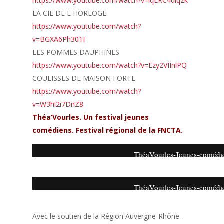
https://www.youtube.com/watch?
v=lqLRC4dlq2k
LA CIE DE L HORLOGE
https://www.youtube.com/watch?
v=BGXA6Ph301I
LES POMMES DAUPHINES
https://www.youtube.com/watch?
v=Ezy2VIInlPQ
COULISSES DE MAISON FORTE
https://www.youtube.com/watch?
v=W3hi2i7DnZ8
Théa’Vourles. Un festival jeunes
comédiens. Festival régional de la FNCTA.
ThéaVourles-Jeunes-comédi
ThéaVourles-Jeunes-comédi
Avec le soutien de la Région Auvergne-Rhône-