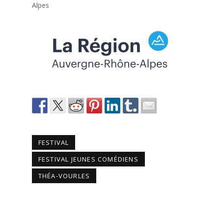
Alpes
FESTIVAL
FESTIVAL JEUNES COMÉDIENS
THÉA-VOURLES
PRÉCÉDENT
SUIVANT