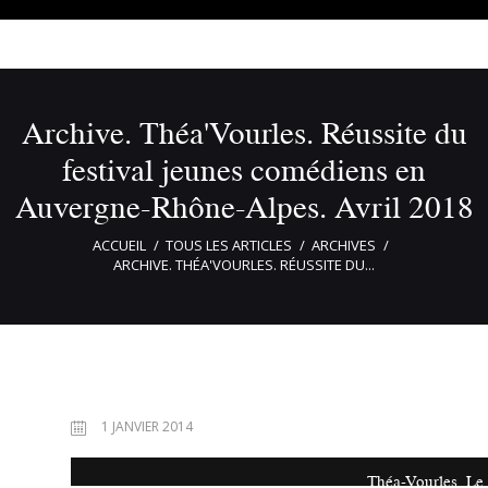
Archive. Théa'Vourles. Réussite du
festival jeunes comédiens en
Auvergne-Rhône-Alpes. Avril 2018
ACCUEIL
TOUS LES ARTICLES
ARCHIVES
ARCHIVE. THÉA'VOURLES. RÉUSSITE DU...
1 JANVIER 2014
Théa-Vourles. Le