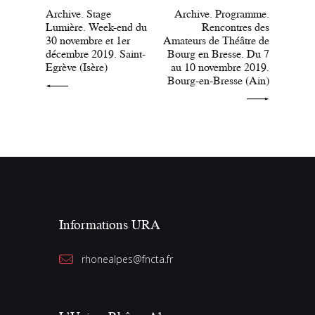
Archive. Stage
Archive. Programme.
Lumière. Week-end du
Rencontres des
30 novembre et 1er
Amateurs de Théâtre de
décembre 2019. Saint-
Bourg en Bresse. Du 7
Egrève (Isère)
au 10 novembre 2019.
Bourg-en-Bresse (Ain)
Informations URA
rhonealpes@fncta.fr