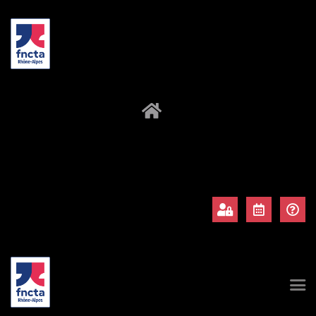
À propos
Adhérents
Évènements
Actualités
Contact