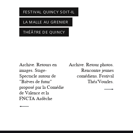
FESTIVAL QUINCY SOIT-IL
LA MALLE AU GRENIER
THÉÂTRE DE QUINCY
PRÉCÉDENT
SUIVANT
Archive. Retours en
Archive. Retour photos.
images. Stage-
Rencontre jeunes
Spectacle autour de
comédiens. Festival
"Brèves de futur"
Théa'Vourles.
proposé par la Comédie
de Valence et la
FNCTA Ardèche