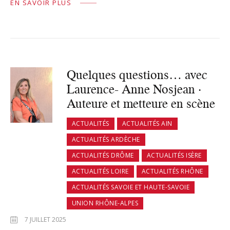
EN SAVOIR PLUS
Quelques questions… avec
Laurence- Anne Nosjean ·
Auteure et metteure en scène
ACTUALITÉS
ACTUALITÉS AIN
ACTUALITÉS ARDÈCHE
ACTUALITÉS DRÔME
ACTUALITÉS ISÈRE
ACTUALITÉS LOIRE
ACTUALITÉS RHÔNE
ACTUALITÉS SAVOIE ET HAUTE-SAVOIE
UNION RHÔNE-ALPES
7 JUILLET 2025