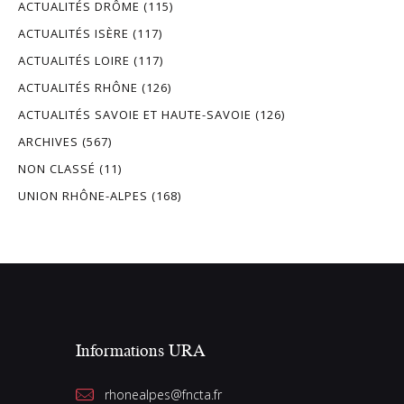
ACTUALITÉS DRÔME
(115)
ACTUALITÉS ISÈRE
(117)
ACTUALITÉS LOIRE
(117)
ACTUALITÉS RHÔNE
(126)
ACTUALITÉS SAVOIE ET HAUTE-SAVOIE
(126)
ARCHIVES
(567)
NON CLASSÉ
(11)
UNION RHÔNE-ALPES
(168)
Informations URA
rhonealpes@fncta.fr