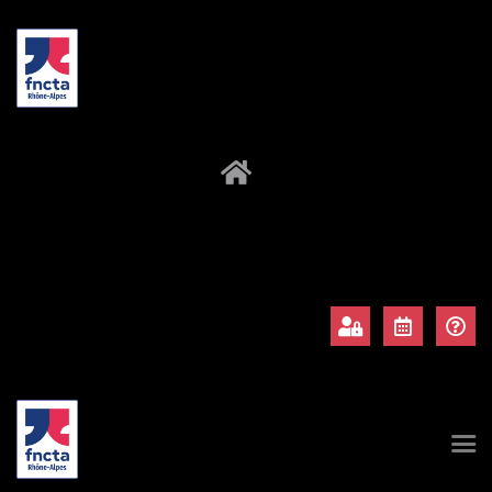
À propos
Adhérents
Évènements
Actualités
Contact