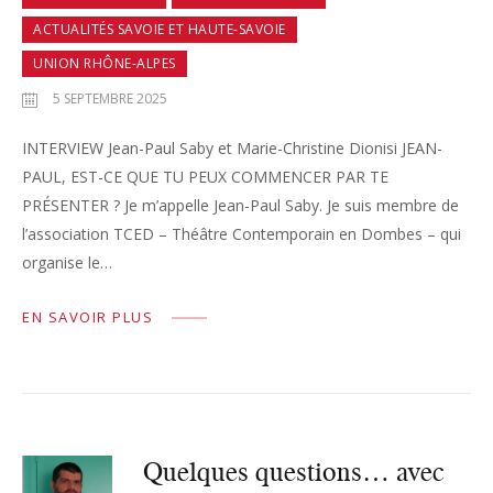
ACTUALITÉS SAVOIE ET HAUTE-SAVOIE
UNION RHÔNE-ALPES
5 SEPTEMBRE 2025
INTERVIEW Jean-Paul Saby et Marie-Christine Dionisi JEAN-
PAUL, EST-CE QUE TU PEUX COMMENCER PAR TE
PRÉSENTER ? Je m’appelle Jean-Paul Saby. Je suis membre de
l’association TCED – Théâtre Contemporain en Dombes – qui
organise le…
EN SAVOIR PLUS
Quelques questions… avec