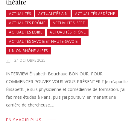
théâtre
ACTUALITÉS
ACTUALITÉS AIN
ACTUALITÉS ARDÈCHE
ACTUALITÉS DRÔME
ACTUALITÉS ISÈRE
ACTUALITÉS LOIRE
ACTUALITÉS RHÔNE
ACTUALITÉS SAVOIE ET HAUTE-SAVOIE
UNION RHÔNE-ALPES
24 OCTOBRE 2025
INTERVIEW Élisabeth Bouchaud BONJOUR, POUR
COMMENCER POUVEZ-VOUS VOUS PRÉSENTER ? Je m’appelle
Élisabeth. Je suis physicienne et comédienne de formation. J’ai
fait mes études à Paris, puis j’ai poursuivi en menant une
carrière de chercheuse.…
EN SAVOIR PLUS