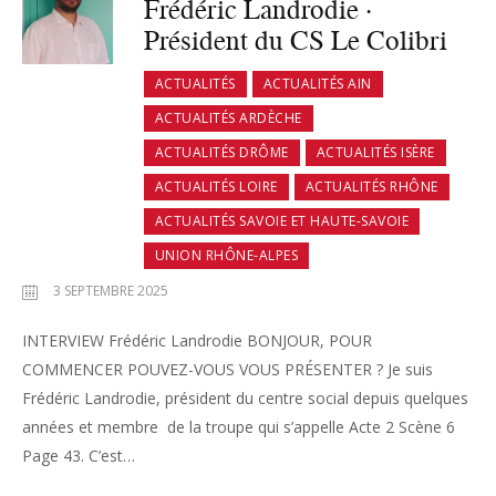
Frédéric Landrodie ·
Président du CS Le Colibri
ACTUALITÉS
ACTUALITÉS AIN
ACTUALITÉS ARDÈCHE
ACTUALITÉS DRÔME
ACTUALITÉS ISÈRE
ACTUALITÉS LOIRE
ACTUALITÉS RHÔNE
ACTUALITÉS SAVOIE ET HAUTE-SAVOIE
UNION RHÔNE-ALPES
3 SEPTEMBRE 2025
INTERVIEW Frédéric Landrodie BONJOUR, POUR
COMMENCER POUVEZ-VOUS VOUS PRÉSENTER ? Je suis
Frédéric Landrodie, président du centre social depuis quelques
années et membre de la troupe qui s’appelle Acte 2 Scène 6
Page 43. C’est…