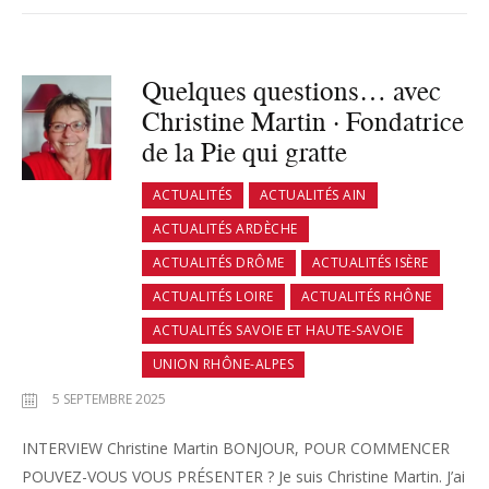
Quelques questions… avec
Christine Martin · Fondatrice
de la Pie qui gratte
ACTUALITÉS
ACTUALITÉS AIN
ACTUALITÉS ARDÈCHE
ACTUALITÉS DRÔME
ACTUALITÉS ISÈRE
ACTUALITÉS LOIRE
ACTUALITÉS RHÔNE
ACTUALITÉS SAVOIE ET HAUTE-SAVOIE
UNION RHÔNE-ALPES
5 SEPTEMBRE 2025
INTERVIEW Christine Martin BONJOUR, POUR COMMENCER
POUVEZ-VOUS VOUS PRÉSENTER ? Je suis Christine Martin. J’ai