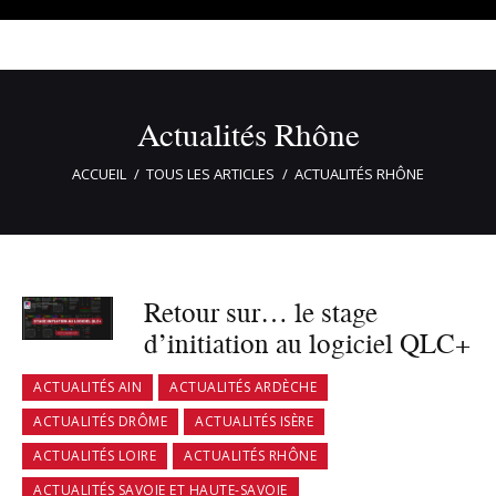
Actualités Rhône
ACCUEIL
TOUS LES ARTICLES
ACTUALITÉS RHÔNE
Retour sur… le stage
d’initiation au logiciel QLC+
ACTUALITÉS AIN
ACTUALITÉS ARDÈCHE
ACTUALITÉS DRÔME
ACTUALITÉS ISÈRE
ACTUALITÉS LOIRE
ACTUALITÉS RHÔNE
ACTUALITÉS SAVOIE ET HAUTE-SAVOIE