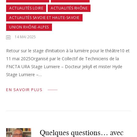
ACTUALITÉS LOIRE
ACTUALITÉS RHÔNE
ACTUALITÉS SAVOIE ET HAUTE-SAVOIE
UNION RHÔNE-ALPES
14 MAI 2025
Retour sur le stage d’initiation à la lumière pour le théâtre10 et
11 mai 2025Organisé par le Collectif de Techniciens de la
FNCTA URA Stage Lumiere – Docteur Jekyll et mister Hyde
Stage Lumiere –…
EN SAVOIR PLUS
Quelques questions… avec