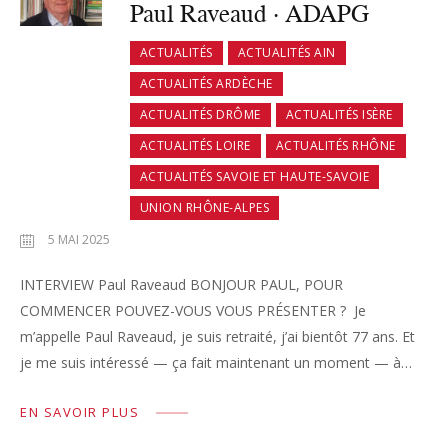
Paul Raveaud · ADAPG
ACTUALITÉS
ACTUALITÉS AIN
ACTUALITÉS ARDÈCHE
ACTUALITÉS DRÔME
ACTUALITÉS ISÈRE
ACTUALITÉS LOIRE
ACTUALITÉS RHÔNE
ACTUALITÉS SAVOIE ET HAUTE-SAVOIE
UNION RHÔNE-ALPES
5 MAI 2025
INTERVIEW Paul Raveaud BONJOUR PAUL, POUR
COMMENCER POUVEZ-VOUS VOUS PRÉSENTER ? Je
m’appelle Paul Raveaud, je suis retraité, j’ai bientôt 77 ans. Et
je me suis intéressé — ça fait maintenant un moment — à…
EN SAVOIR PLUS