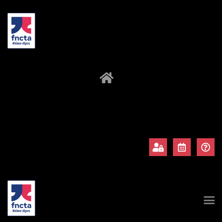
À propos
Adhérents
Évènements
Actualités
Contact