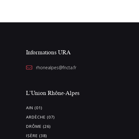
Informations URA
rhonealpes@fncta.fr
L’Union Rhône-Alpes
AIN (01)
ARDÈCHE (07)
DRÔME (26)
ISÈRE (38)