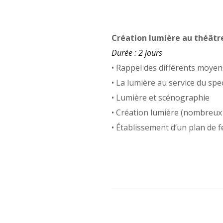
Création lumière au théâtr
Durée : 2 jours
• Rappel des différents moye
• La lumière au service du spe
• Lumière et scénographie
• Création lumière (nombreux 
• Établissement d’un plan de 