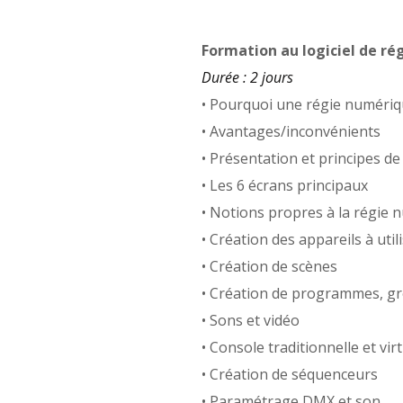
Formation au logiciel de r
Durée : 2 jours
• Pourquoi une régie numériq
• Avantages/inconvénients
• Présentation et principes d
• Les 6 écrans principaux
• Notions propres à la régie
• Création des appareils à util
• Création de scènes
• Création de programmes, gr
• Sons et vidéo
• Console traditionnelle et vir
• Création de séquenceurs
• Paramétrage DMX et son