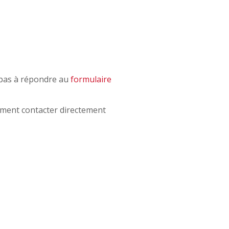
z pas à répondre au
formulaire
ement contacter directement