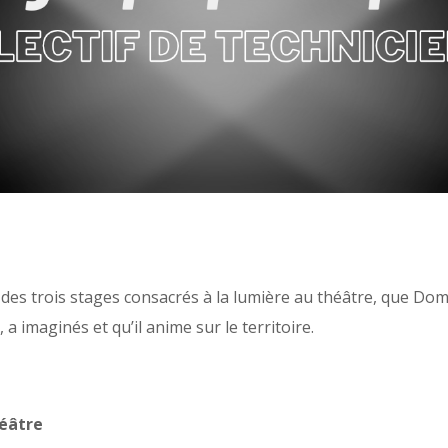
é des trois stages consacrés à la lumière au théâtre, que 
, a imaginés et qu’il anime sur le territoire.
héâtre