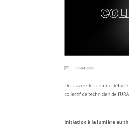
13 MAI 2026
Découvrez le contenu détaill
collectif de technicien de l’URA
Initiation à la lumière au t