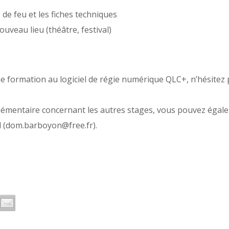
 de feu et les fiches techniques
veau lieu (théâtre, festival)
ne formation au logiciel de régie numérique QLC+, n’hésite
émentaire concernant les autres stages, vous pouvez égal
 (dom.barboyon@free.fr).