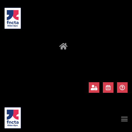
À propos
Adhérents
Évènements
Actualités
Contact