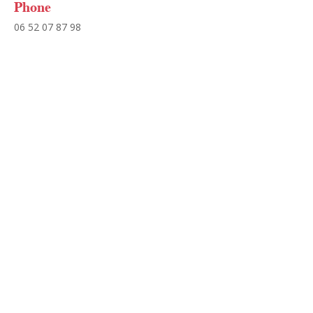
Phone
06 52 07 87 98