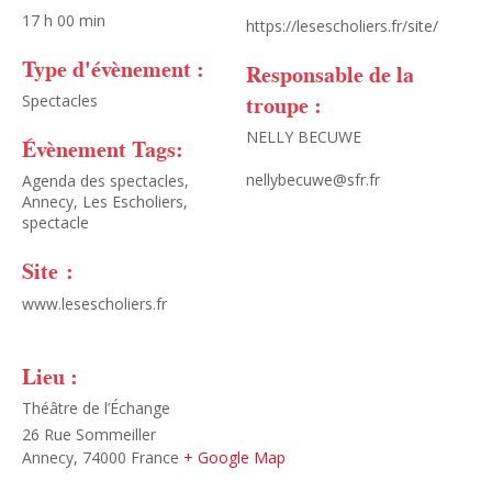
17 h 00 min
https://lesescholiers.fr/site/
Type d'évènement :
Responsable de la
troupe :
Spectacles
NELLY BECUWE
Évènement Tags:
nellybecuwe@sfr.fr
Agenda des spectacles
,
Annecy
,
Les Escholiers
,
spectacle
Site :
www.lesescholiers.fr
Lieu :
Théâtre de l’Échange
26 Rue Sommeiller
Annecy
,
74000
France
+ Google Map