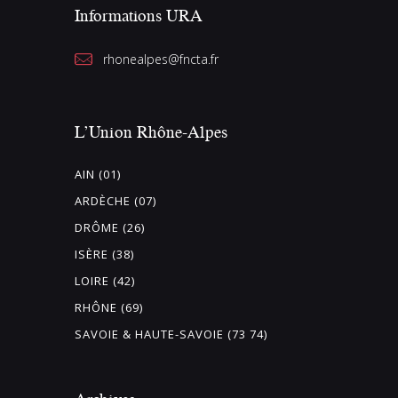
Informations URA
rhonealpes@fncta.fr
L’Union Rhône-Alpes
AIN (01)
ARDÈCHE (07)
DRÔME (26)
ISÈRE (38)
LOIRE (42)
RHÔNE (69)
SAVOIE & HAUTE-SAVOIE (73 74)