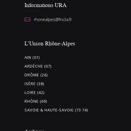
Informations URA
rhonealpes@fncta.fr
L’Union Rhône-Alpes
AIN (01)
ARDÈCHE (07)
DRÔME (26)
ISÈRE (38)
LOIRE (42)
RHÔNE (69)
SAVOIE & HAUTE-SAVOIE (73 74)