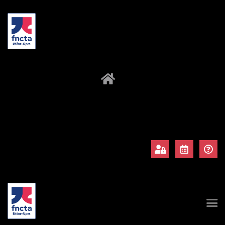
À propos
Adhérents
Évènements
Actualités
Contact