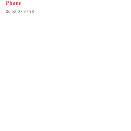
Phone
06 52 07 87 98