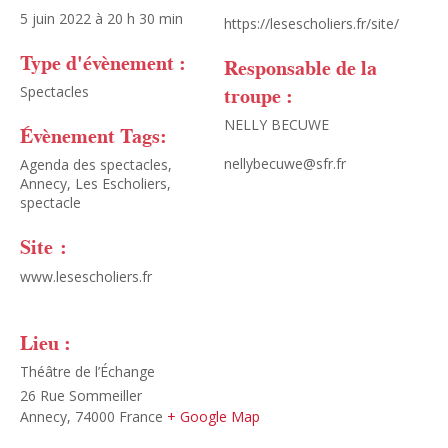
5 juin 2022 à 20 h 30 min
https://lesescholiers.fr/site/
Type d'évènement :
Responsable de la
troupe :
Spectacles
NELLY BECUWE
Évènement Tags:
nellybecuwe@sfr.fr
Agenda des spectacles
,
Annecy
,
Les Escholiers
,
spectacle
Site :
www.lesescholiers.fr
Lieu :
Théâtre de l’Échange
26 Rue Sommeiller
Annecy
,
74000
France
+ Google Map