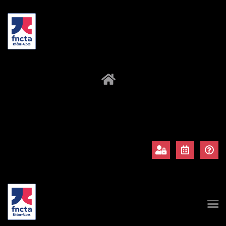
À propos
Adhérents
Évènements
Actualités
Contact