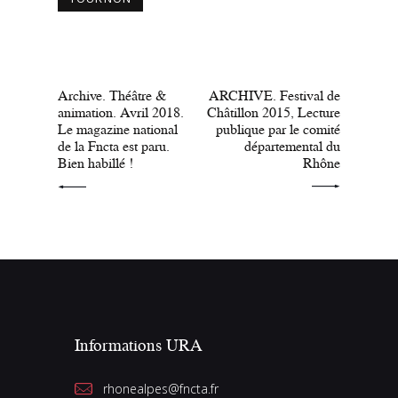
PRÉCÉDENT
SUIVANT
Archive. Théâtre &
ARCHIVE. Festival de
animation. Avril 2018.
Châtillon 2015, Lecture
Le magazine national
publique par le comité
de la Fncta est paru.
départemental du
Bien habillé !
Rhône
Informations URA
rhonealpes@fncta.fr