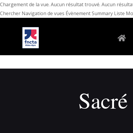
Chargement de la vue. Aucun résultat trouvé. Aucun résulta
Chercher Navigation de vues Évènement Summary Liste Mois
Sacré