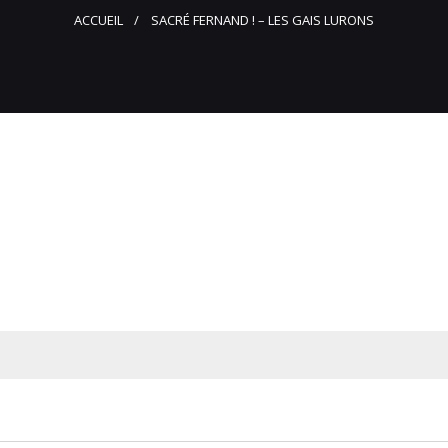
ACCUEIL
SACRÉ FERNAND ! – LES GAIS LURONS