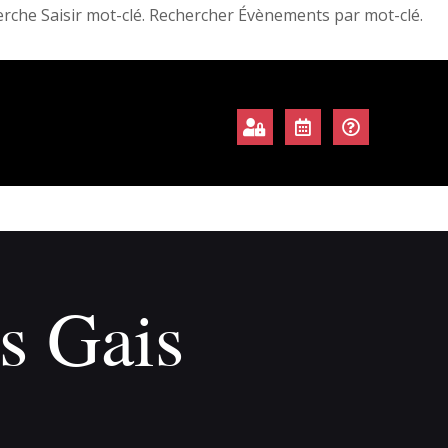
rche Saisir mot-clé. Rechercher Évènements par mot-clé.
s Gais