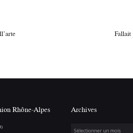
l’arte
Fallait
nion Rhône-Alpes
Archives
1)