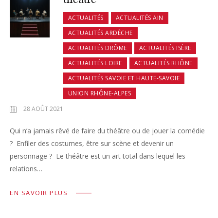
ACTUALITÉS
ACTUALITÉS AIN
ACTUALITÉS ARDÈCHE
ACTUALITÉS DRÔME
ACTUALITÉS ISÈRE
ACTUALITÉS LOIRE
ACTUALITÉS RHÔNE
ACTUALITÉS SAVOIE ET HAUTE-SAVOIE
UNION RHÔNE-ALPES
28 AOÛT 2021
Qui n’a jamais rêvé de faire du théâtre ou de jouer la comédie
? Enfiler des costumes, être sur scène et devenir un
personnage ? Le théâtre est un art total dans lequel les
relations…
EN SAVOIR PLUS