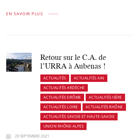
EN SAVOIR PLUS
Retour sur le C.A. de
l’URRA à Aubenas !
ACTUALITÉS
ACTUALITÉS AIN
ACTUALITÉS ARDÈCHE
ACTUALITÉS DRÔME
ACTUALITÉS ISÈRE
ACTUALITÉS LOIRE
ACTUALITÉS RHÔNE
ACTUALITÉS SAVOIE ET HAUTE-SAVOIE
UNION RHÔNE-ALPES
20 SEPTEMBRE 2021