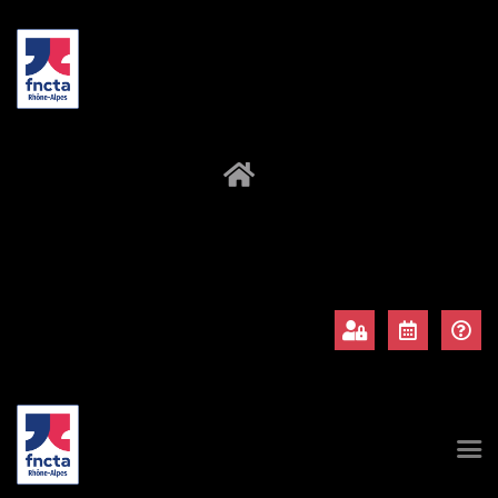
À propos
Adhérents
Évènements
Actualités
Contact