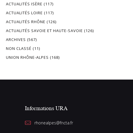
ACTUALITÉS ISÈRE
(117)
ACTUALITÉS LOIRE
(117)
ACTUALITÉS RHÔNE
(126)
ACTUALITÉS SAVOIE ET HAUTE-SAVOIE
(126)
ARCHIVES
(567)
NON CLASSÉ
(11)
UNION RHÔNE-ALPES
(168)
Informations URA
rhonealpes@fncta.fr