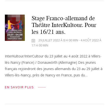
Stage Franco-allemand de
Théâtre InterKultour. Pour
les 16/21 ans.
29 JUILLET 2022 À 8 H 00 MIN - 4 AOÛT 2022 À
17 H 00 MIN
InterKultour/InterCultour du 23 juillet au 4 août 2022 à Villers-
lès-Nancy (France) / Donauwörth (Allemagne) Des jeunes
français rejoindront des jeunes allemands du 23 au 29 juillet à
Villers-lès-Nancy, près de Nancy en France, puis du…
EN SAVOIR PLUS