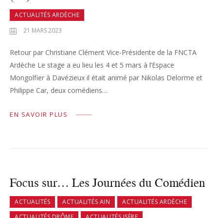
ACTUALITÉS ARDÈCHE
21 MARS 2023
Retour par Christiane Clément Vice-Présidente de la FNCTA
Ardèche Le stage a eu lieu les 4 et 5 mars à l’Espace
Mongolfier à Davézieux il était animé par Nikolas Delorme et
Philippe Car, deux comédiens…
EN SAVOIR PLUS
Focus sur… Les Journées du Comédien
ACTUALITÉS
ACTUALITÉS AIN
ACTUALITÉS ARDÈCHE
ACTUALITÉS DRÔME
ACTUALITÉS ISÈRE