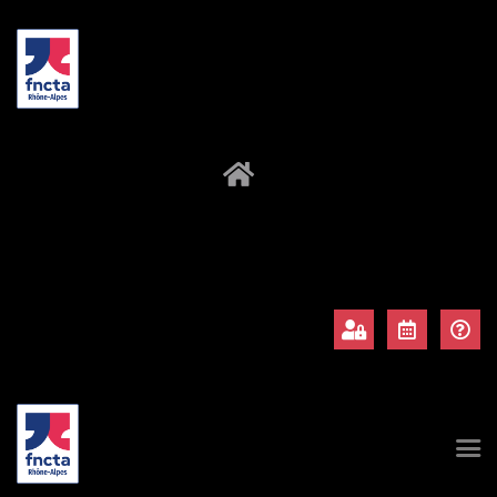
À propos
Adhérents
Évènements
Actualités
Contact