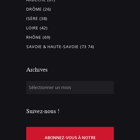
DRÔME (26)
ISÈRE (38)
LOIRE (42)
RHÔNE (69)
SAVOIE & HAUTE-SAVOIE (73 74)
Archives
Suivez-nous !
ABONNEZ-VOUS À NOTRE