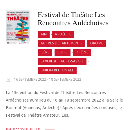
Festival de Théâtre Les
Rencontres Ardéchoises
,
,
AIN
ARDÈCHE
,
,
AUTRES DÉPARTEMENTS
DRÔME
,
,
,
ISÈRE
LOIRE
RHÔNE
,
SAVOIE & HAUTE-SAVOIE
UNION RÉGIONALE
16 SEPTEMBRE 2022 - 18 SEPTEMBRE 2022
La 13e édition du Festival de Théâtre Les Rencontres
Ardéchoises aura lieu du 16 au 18 septembre 2022 à la Salle le
Bournot (Aubenas, Ardèche) ! Après deux années confuses, le
Festival de Théâtre Amateur, Les…
EN SAVOIR PLUS